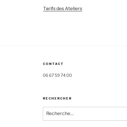
Tarifs des Ateliers
CONTACT
06 67 59 74 00
RECHERCHER
Recherche
pour
: