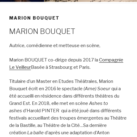
MARION BOUQUET
MARION BOUQUET
Autrice, comédienne et metteuse en scène,
Marion BOUQUET co-dirige depuis 2017 la
Compagnie
Le Veilleur
Basée à Strasbourg et Paris.
Titulaire d’un Master en Etudes Théâtrales, Marion
Bouquet écrit en 2016 le spectacle
(Ame) Soeur
qui a
été accueilli en résidence dans différents théâtres du
Grand Est. En 2018, elle met en scène
Ashes to
ashes
d’Harold PINTER qui a été joué dans différents
festivals accueillant des troupes émergentes au Théâtre
de la Bastille, au Théâtre de la Cité…Sa dernière
création
La balle
d’après une adaptation d’Anton