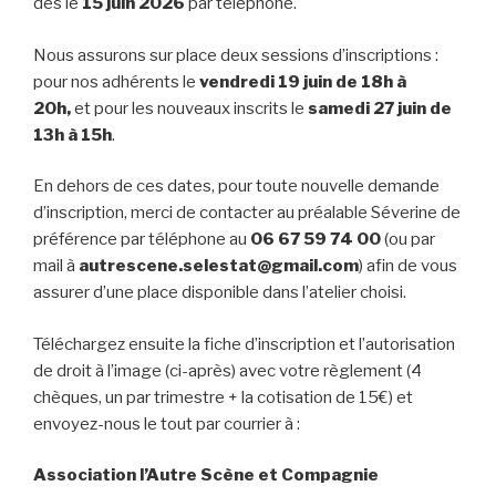
dès le
15 juin 2026
par téléphone.
Nous assurons sur place deux sessions d’inscriptions :
pour nos adhérents le
vendredi 19 juin de 18h à
20h,
et pour les nouveaux inscrits le
samedi 27 juin de
13h à 15h
.
En dehors de ces dates, pour toute nouvelle demande
d’inscription, merci de contacter au préalable Séverine de
préférence par téléphone au
06 67 59 74 00
(ou par
mail à
autrescene.selestat@gmail.com
) afin de vous
assurer d’une place disponible dans l’atelier choisi.
Téléchargez ensuite la fiche d’inscription et l’autorisation
de droit à l’image (ci-après) avec votre règlement (4
chèques, un par trimestre + la cotisation de 15€) et
envoyez-nous le tout par courrier à :
Association l’Autre Scène et Compagnie