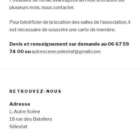
Possibilité de forfait avantageux au mois si location sur
plusieurs mois, nous contacter.
Pour bénéficier de la location des salles de l’association, il
est nécessaire de souscrire une carte de membre.
Devis et renseignement sur demande au 06 67 59
74 00 ou
autrescene.selestat@gmail.com
RETROUVEZ-NOUS
Adresse
L-Autre Scène
18 rue des Bateliers
Sélestat