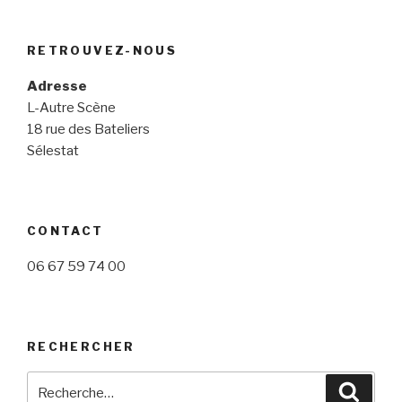
RETROUVEZ-NOUS
Adresse
L-Autre Scène
18 rue des Bateliers
Sélestat
CONTACT
06 67 59 74 00
RECHERCHER
Recherche
Reche