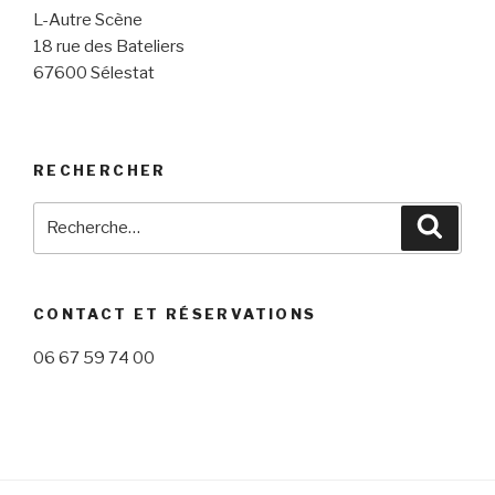
L-Autre Scène
18 rue des Bateliers
67600 Sélestat
RECHERCHER
Recherche
Reche
pour
:
CONTACT ET RÉSERVATIONS
06 67 59 74 00