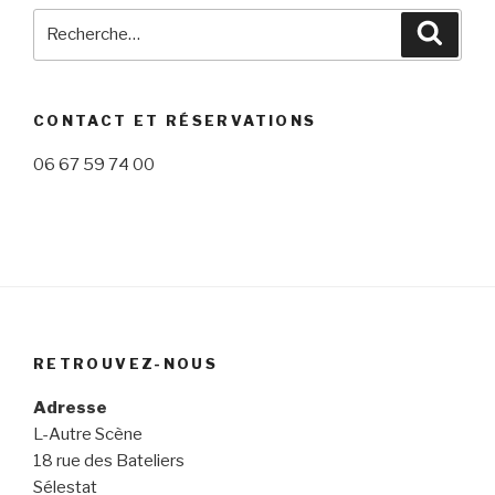
Recherche
Reche
pour
:
CONTACT ET RÉSERVATIONS
06 67 59 74 00
RETROUVEZ-NOUS
Adresse
L-Autre Scène
18 rue des Bateliers
Sélestat