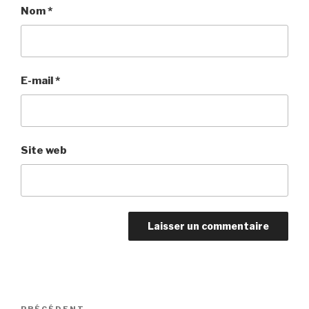
Nom
*
E-mail
*
Site web
Navigation