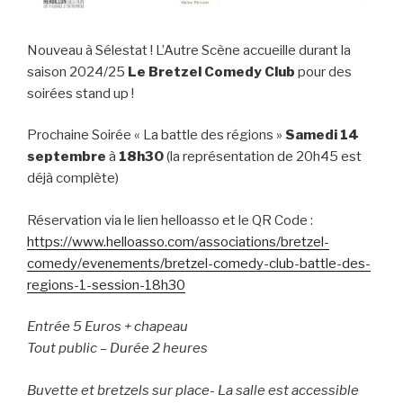
Nouveau à Sélestat ! L’Autre Scène accueille durant la
saison 2024/25
Le
Bretzel Comedy Club
pour des
soirées stand up !
Prochaine Soirée « La battle des régions »
Samedi 14
septembre
à
18h30
(la représentation de 20h45 est
déjà complète)
Réservation via le lien helloasso et le QR Code :
https://www.helloasso.com/associations/bretzel-
comedy/evenements/bretzel-comedy-club-battle-des-
regions-1-session-18h30
Entrée 5 Euros + chapeau
Tout public – Durée 2 heures
Buvette et bretzels sur place- La salle est accessible