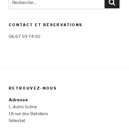
Reche
pour
:
CONTACT ET RÉSERVATIONS
06 67 59 74 00
RETROUVEZ-NOUS
Adresse
L-Autre Scène
18 rue des Bateliers
Sélestat